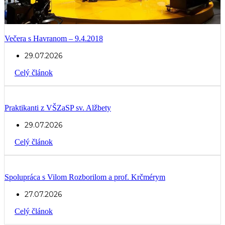
Večera s Havranom – 9.4.2018
29.07.2026
Celý článok
Praktikanti z VŠZaSP sv. Alžbety
29.07.2026
Celý článok
Spolupráca s Vilom Rozborilom a prof. Krčmérym
27.07.2026
Celý článok