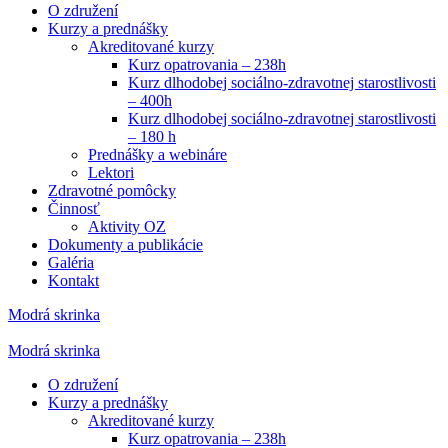
O združení
Kurzy a prednášky
Akreditované kurzy
Kurz opatrovania – 238h
Kurz dlhodobej sociálno-zdravotnej starostlivosti
– 400h
Kurz dlhodobej sociálno-zdravotnej starostlivosti
– 180 h
Prednášky a webináre
Lektori
Zdravotné pomôcky
Činnosť
Aktivity OZ
Dokumenty a publikácie
Galéria
Kontakt
Modrá skrinka
Modrá skrinka
O združení
Kurzy a prednášky
Akreditované kurzy
Kurz opatrovania – 238h