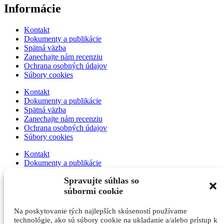
Informácie
Kontakt
Dokumenty a publikácie
Spätná väzba
Zanechajte nám recenziu
Ochrana osobných údajov
Súbory cookies
Kontakt
Dokumenty a publikácie
Spätná väzba
Zanechajte nám recenziu
Ochrana osobných údajov
Súbory cookies
Kontakt
Dokumenty a publikácie
Spätná väzba
Spravujte súhlas so
Zanechajte nám recenziu
Ochrana osobných údajov
súbormi cookie
Súbory cookies
Na poskytovanie tých najlepších skúseností používame
Kontakt
technológie, ako sú súbory cookie na ukladanie a/alebo prístup k