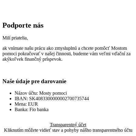
Podporte nás
Milí priatelia,
ak vnímate našu prácu ako zmysluplnú a chcete pomôcť Mostom
pomoci pokračovať v našej činnosti, budeme vám veľmi vďační za
akýkoľvek finančný príspevok.
Naše údaje pre darovanie
Názov účtu: Mosty pomoci
IBAN: SK4083300000002700735744
Mena: EUR
Banka: Fio banka
Transparentný účet
Kliknutím môžete vidieť stav a pohyby nášho transparentného účtu