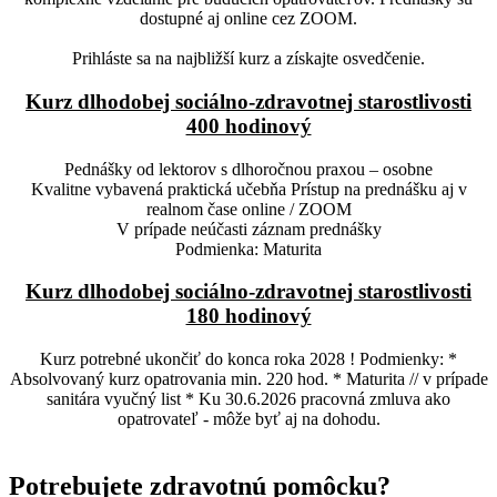
dostupné aj online cez ZOOM.
Prihláste sa na najbližší kurz a získajte osvedčenie.
Kurz dlhodobej sociálno-zdravotnej starostlivosti
400 hodinový
Pednášky od lektorov s dlhoročnou praxou – osobne
Kvalitne vybavená praktická učebňa Prístup na prednášku aj v
realnom čase online / ZOOM
V prípade neúčasti záznam prednášky
Podmienka: Maturita
Kurz dlhodobej sociálno-zdravotnej starostlivosti
180 hodinový
Kurz potrebné ukončiť do konca roka 2028 ! Podmienky: *
Absolvovaný kurz opatrovania min. 220 hod. * Maturita // v prípade
sanitára vyučný list * Ku 30.6.2026 pracovná zmluva ako
opatrovateľ - môže byť aj na dohodu.
Potrebujete zdravotnú pomôcku?