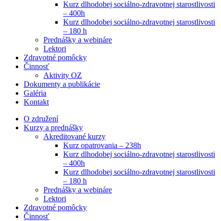
Kurz dlhodobej sociálno-zdravotnej starostlivosti
– 400h
Kurz dlhodobej sociálno-zdravotnej starostlivosti
– 180 h
Prednášky a webináre
Lektori
Zdravotné pomôcky
Činnosť
Aktivity OZ
Dokumenty a publikácie
Galéria
Kontakt
O združení
Kurzy a prednášky
Akreditované kurzy
Kurz opatrovania – 238h
Kurz dlhodobej sociálno-zdravotnej starostlivosti
– 400h
Kurz dlhodobej sociálno-zdravotnej starostlivosti
– 180 h
Prednášky a webináre
Lektori
Zdravotné pomôcky
Činnosť