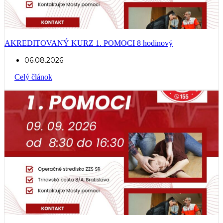
AKREDITOVANÝ KURZ 1. POMOCI 8 hodinový
06.08.2026
Celý článok