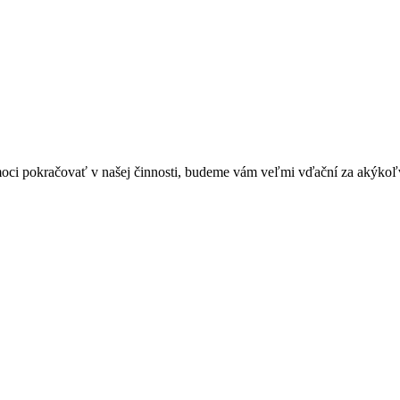
ci pokračovať v našej činnosti, budeme vám veľmi vďační za akýkoľv