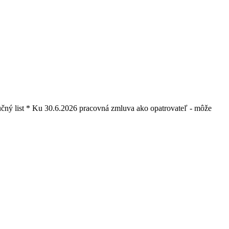
učný list * Ku 30.6.2026 pracovná zmluva ako opatrovateľ - môže