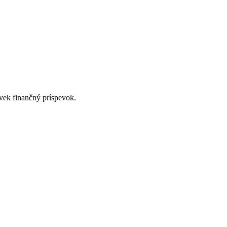
ek finančný príspevok.