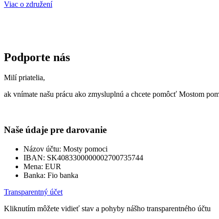
Viac o združení
Podporte nás
Milí priatelia,
ak vnímate našu prácu ako zmysluplnú a chcete pomôcť Mostom pomo
Naše údaje pre darovanie
Názov účtu: Mosty pomoci
IBAN: SK4083300000002700735744
Mena: EUR
Banka: Fio banka
Transparentný účet
Kliknutím môžete vidieť stav a pohyby nášho transparentného účtu