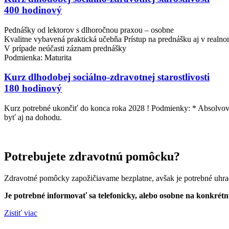
400 hodinový
Pednášky od lektorov s dlhoročnou praxou – osobne
Kvalitne vybavená praktická učebňa Prístup na prednášku aj v real
V prípade neúčasti záznam prednášky
Podmienka: Maturita
Kurz dlhodobej sociálno-zdravotnej starostlivosti
180 hodinový
Kurz potrebné ukončiť do konca roka 2028 ! Podmienky: * Absolvovan
byť aj na dohodu.
Potrebujete zdravotnú pomôcku?
Zdravotné pomôcky zapožičiavame bezplatne, avšak je potrebné uhra
Je potrebné informovať sa telefonicky, alebo osobne na konkré
Zistiť viac