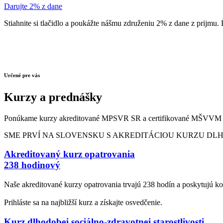
Darujte 2% z dane
Stiahnite si tlačidlo a poukážte nášmu združeniu 2% z dane z prijmu
Určené pre vás
Kurzy a prednášky
Ponúkame kurzy akreditované MPSVR SR a certifikované MŠVVM
SME PRVÍ NA SLOVENSKU S AKREDITÁCIOU KURZU DL
Akreditovaný kurz opatrovania
238 hodinový
Naše akreditované kurzy opatrovania trvajú 238 hodín a poskytujú 
Prihláste sa na najbližší kurz a získajte osvedčenie.
Kurz dlhodobej sociálno-zdravotnej starostlivosti