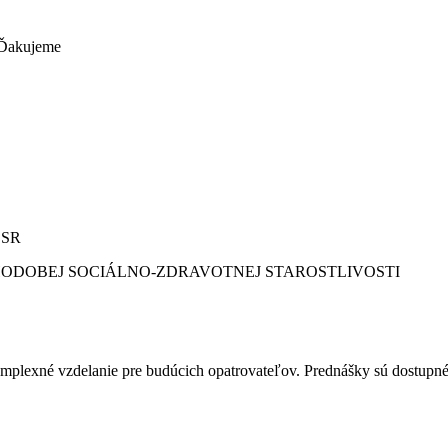
. Ďakujeme
 SR
HODOBEJ SOCIÁLNO-ZDRAVOTNEJ STAROSTLIVOSTI
komplexné vzdelanie pre budúcich opatrovateľov. Prednášky sú dostupn